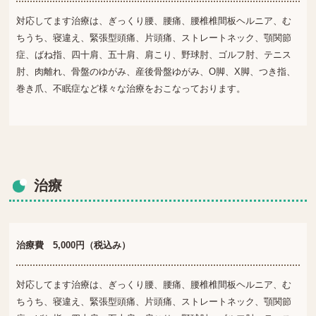
対応してます治療は、ぎっくり腰、腰痛、腰椎椎間板ヘルニア、む
ちうち、寝違え、緊張型頭痛、片頭痛、ストレートネック、顎関節
症、ばね指、四十肩、五十肩、肩こり、野球肘、ゴルフ肘、テニス
肘、肉離れ、骨盤のゆがみ、産後骨盤ゆがみ、O脚、X脚、つき指、
巻き爪、不眠症など様々な治療をおこなっております。
治療
治療費 5,000円（税込み）
対応してます治療は、ぎっくり腰、腰痛、腰椎椎間板ヘルニア、む
ちうち、寝違え、緊張型頭痛、片頭痛、ストレートネック、顎関節