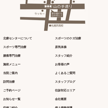
北療センターについて
スポーツのケガ治療
スポーツ専門治療
原気体操
腰痛専門治療
スタッフ紹介
施術メニュー
お客様の声
当院ご案内
よくあるご質問
訪問治療
スタッフブログ
ご予約ページ
往診対応エリア
お知らせ一覧
会社概要
症例ご紹介
個人情報保護