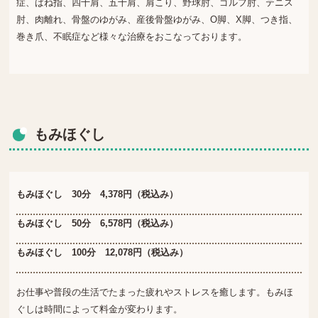
症、ばね指、四十肩、五十肩、肩こり、野球肘、ゴルフ肘、テニス
肘、肉離れ、骨盤のゆがみ、産後骨盤ゆがみ、O脚、X脚、つき指、
巻き爪、不眠症など様々な治療をおこなっております。
もみほぐし
もみほぐし 30分 4,378円（税込み）
もみほぐし 50分 6,578円（税込み）
もみほぐし 100分 12,078円（税込み）
お仕事や普段の生活でたまった疲れやストレスを癒します。もみほ
ぐしは時間によって料金が変わります。