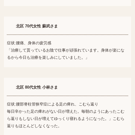
北区 70代女性 蘇武さま
症状:腰痛、身体の疲労感
「治療して貰っているお陰で仕事が頑張れています。身体が楽にな
るから今日も治療を楽しみにしていました。」
北区 80代女性 小林さま
症状:腰部脊柱管狭窄症による足の痺れ、こむら返り
毎日辛かった足の痺れがない日が増えた。毎朝のようにあったこむ
ら返りもしない日が増えてゆっくり寝れるようになった。」こむら
返りもほとんどしなくなった。