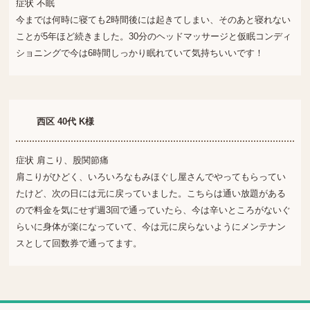
症状 不眠
今までは何時に寝ても2時間後には起きてしまい、そのあと寝れない
ことが5年ほど続きました。30分のヘッドマッサージと仮眠コンディ
ショニングで今は6時間しっかり眠れていて気持ちいいです！
西区 40代 K様
症状 肩こり、股関節痛
肩こりがひどく、いろいろなもみほぐし屋さんでやってもらってい
たけど、次の日には元に戻っていました。こちらは通い放題がある
ので料金を気にせず週3回で通っていたら、今は辛いところがないぐ
らいに身体が楽になっていて、今は元に戻らないようにメンテナン
スとして回数券で通ってます。