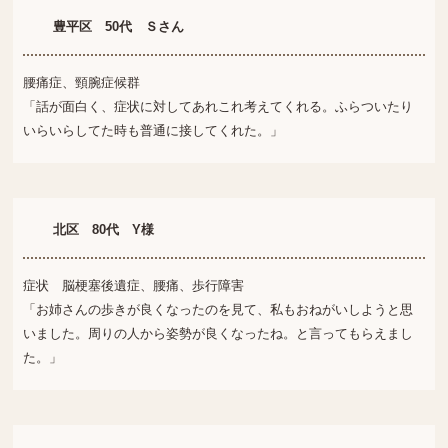
豊平区 50代 Ｓさん
腰痛症、頸腕症候群
「話が面白く、症状に対してあれこれ考えてくれる。ふらついたり
いらいらしてた時も普通に接してくれた。」
北区 80代 Y様
症状 脳梗塞後遺症、腰痛、歩行障害
「お姉さんの歩きが良くなったのを見て、私もおねがいしようと思
いました。周りの人から姿勢が良くなったね。と言ってもらえまし
た。」