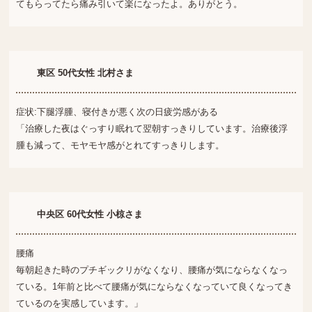
てもらってたら痛み引いて楽になったよ。ありがとう。
東区 50代女性 北村さま
症状:下腿浮腫、寝付きが悪く次の日疲労感がある
「治療した夜はぐっすり眠れて翌朝すっきりしています。治療後浮
腫も減って、モヤモヤ感がとれてすっきりします。
中央区 60代女性 小椋さま
腰痛
毎朝起きた時のプチギックリがなくなり、腰痛が気にならなくなっ
ている。1年前と比べて腰痛が気にならなくなっていて良くなってき
ているのを実感しています。」