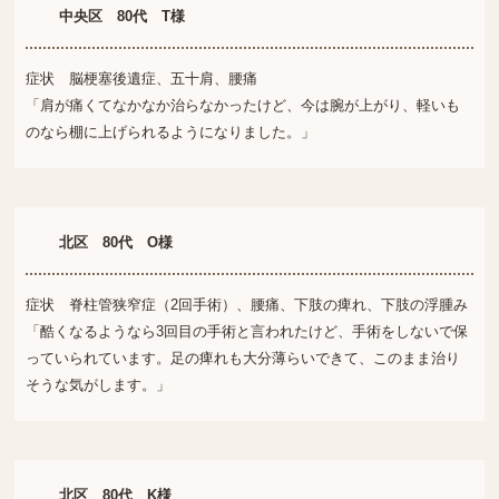
中央区 80代 T様
症状 脳梗塞後遺症、五十肩、腰痛
「肩が痛くてなかなか治らなかったけど、今は腕が上がり、軽いも
のなら棚に上げられるようになりました。」
北区 80代 O様
症状 脊柱管狭窄症（2回手術）、腰痛、下肢の痺れ、下肢の浮腫み
「酷くなるようなら3回目の手術と言われたけど、手術をしないで保
っていられています。足の痺れも大分薄らいできて、このまま治り
そうな気がします。」
北区 80代 K様