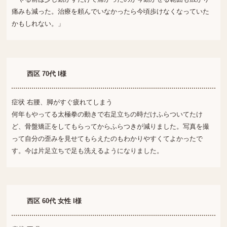
痛みも減った。治療を頼んでいなかったら今頃歩けなくなっていた
かもしれない。」
西区 70代 I様
症状 右腰、脚がすぐ疲れてしまう
何年もやってる太極拳の動きで右足立ちの時だけふらついてたけ
ど、骨盤矯正をしてもらってからふらつきが減りました。写真を撮
って自分の歪みを見せてもらえたのもわかりやすくてよかったで
す。今は片足立ちで足も洗えるようになりました。
西区 60代 女性 I様