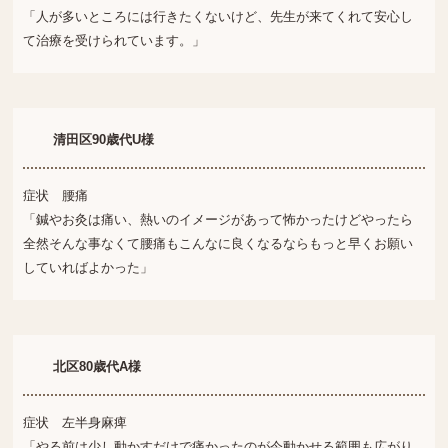
「人が多いところには行きたくないけど、先生が来てくれて安心し
て治療を受けられています。」
清田区90歳代U様
症状 腰痛
「鍼やお灸は痛い、熱いのイメージがあって怖かったけどやったら
全然そんな事なくて腰痛もこんなに良くなるならもっと早くお願い
していればよかった」
北区80歳代A様
症状 左半身麻痺
「やる前は少し動かすだけで痛かったのが今動かせる範囲も広がり