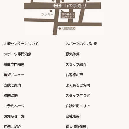
北療センターについて
スポーツのケガ治療
スポーツ専門治療
原気体操
腰痛専門治療
スタッフ紹介
施術メニュー
お客様の声
当院ご案内
よくあるご質問
訪問治療
スタッフブログ
ご予約ページ
往診対応エリア
お知らせ一覧
会社概要
症例ご紹介
個人情報保護