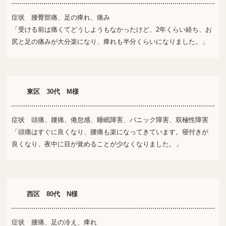
症状 腰臀部痛、足の痺れ、痛み
「受ける前は痛くてどうしようもなかったけど、2年くらい経ち、お
尻と足の痛みが大分楽になり、痺れも半分くらいになりました。」
東区 30代 M様
症状 頭痛、腰痛、倦怠感、睡眠障害、パニック障害、双極性障害
「頭痛はすぐに良くなり、腰痛も楽になってきています。寝付きが
良くなり、夜中に目が覚めることが少なくなりました。」
西区 80代 N様
症状 腰痛、足の冷え、痺れ