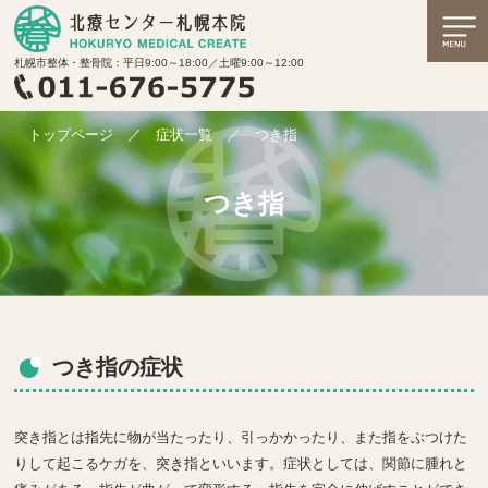
札幌市整体・整骨院：平日9:00～18:00／土曜9:00～12:00
トップページ
／
症状一覧
／
つき指
つき指
つき指の症状
突き指とは指先に物が当たったり、引っかかったり、また指をぶつけた
りして起こるケガを、突き指といいます。症状としては、関節に腫れと