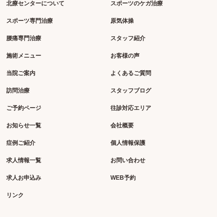
北療センターについて
スポーツのケガ治療
スポーツ専門治療
原気体操
腰痛専門治療
スタッフ紹介
施術メニュー
お客様の声
当院ご案内
よくあるご質問
訪問治療
スタッフブログ
ご予約ページ
往診対応エリア
お知らせ一覧
会社概要
症例ご紹介
個人情報保護
求人情報一覧
お問い合わせ
求人お申込み
WEB予約
リンク