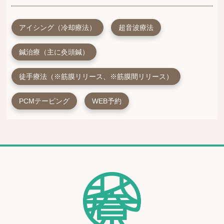
アイシング（冷却療法）
超音波療法
鍼治療（主に灸頭鍼）
徒手療法（※筋膜リリース、※筋膜間リリース）
PCMテーピング
WEB予約