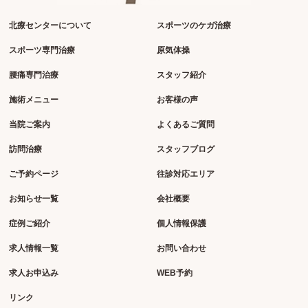
北療センターについて
スポーツのケガ治療
スポーツ専門治療
原気体操
腰痛専門治療
スタッフ紹介
施術メニュー
お客様の声
当院ご案内
よくあるご質問
訪問治療
スタッフブログ
ご予約ページ
往診対応エリア
お知らせ一覧
会社概要
症例ご紹介
個人情報保護
求人情報一覧
お問い合わせ
求人お申込み
WEB予約
リンク