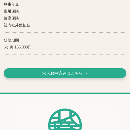
厚生年金
雇用保険
健康保険
社内社外勉強会
研修期間
6ヶ月 155,000円
求人お申込みはこちら ＞