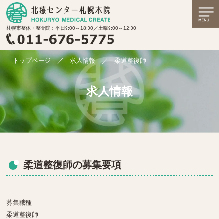
札幌市整体・整骨院：平日9:00～18:00／土曜9:00～12:00
トップページ
／
求人情報
／
柔道整復師
求人情報
柔道整復師の募集要項
募集職種
柔道整復師