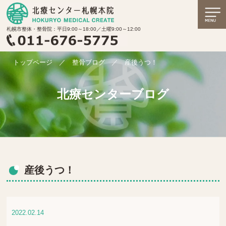
札幌市整体・整骨院：平日9:00～18:00／土曜9:00～12:00
トップページ
／
整骨ブログ
／
産後うつ！
北療センターブログ
産後うつ！
2022.02.14