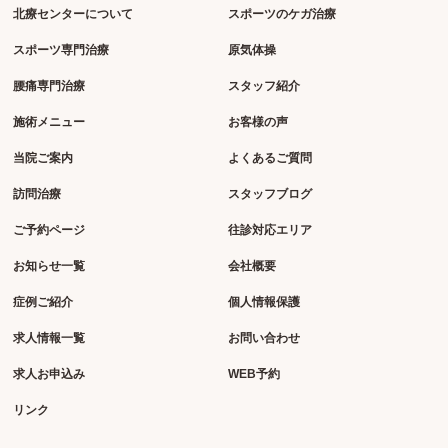
北療センターについて
スポーツのケガ治療
スポーツ専門治療
原気体操
腰痛専門治療
スタッフ紹介
施術メニュー
お客様の声
当院ご案内
よくあるご質問
訪問治療
スタッフブログ
ご予約ページ
往診対応エリア
お知らせ一覧
会社概要
症例ご紹介
個人情報保護
求人情報一覧
お問い合わせ
求人お申込み
WEB予約
リンク