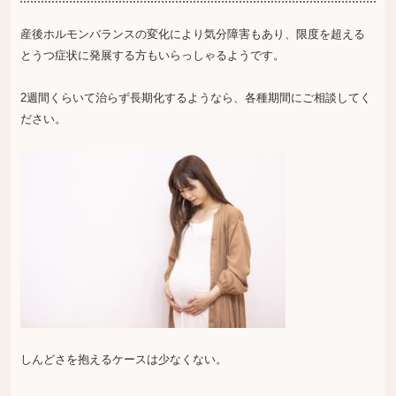
産後ホルモンバランスの変化により気分障害もあり、限度を超える
とうつ症状に発展する方もいらっしゃるようです。
2週間くらいて治らず長期化するようなら、各種期間にご相談してく
ださい。
しんどさを抱えるケースは少なくない。