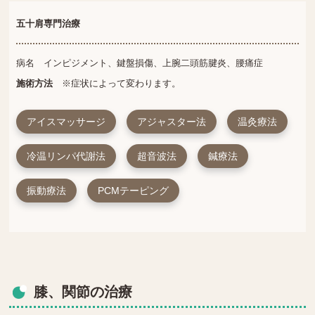
五十肩専門治療
病名 インピジメント、鍵盤損傷、上腕二頭筋腱炎、腰痛症
施術方法
※症状によって変わります。
アイスマッサージ
アジャスター法
温灸療法
冷温リンパ代謝法
超音波法
鍼療法
振動療法
PCMテーピング
膝、関節の治療