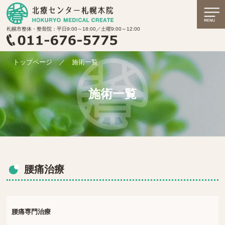
札幌市整体・整骨院：平日9:00～18:00／土曜9:00～12:00
トップページ
／
施術一覧
施術一覧
腰痛治療
腰痛専門治療