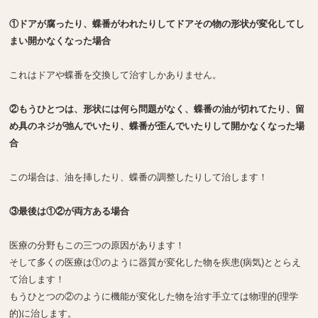
①ドアが腐ったり、蝶番がわれたりしてドアその物の形状が変化してし
まい開かなくなった場合
これはドアや蝶番を交換して治すしかありません。
②もうひとつは、形状には何ら問題がなく、蝶番の油が切れてたり、留
め具のネジが弛んでいたり、蝶番が歪んでいたりして開かなくなった場
合
この場合は、油を挿したり、蝶番の調整したりして治します！
③最後は①②が両方ある場合
医療の分野もこの三つの原因があります！
そして多くの医療は①のように器質が変化した物を疾患(病気)ととらえ
て治します！
もうひとつの②のように機能が変化した物を治す手立ては物理的(理学
的)に治します。