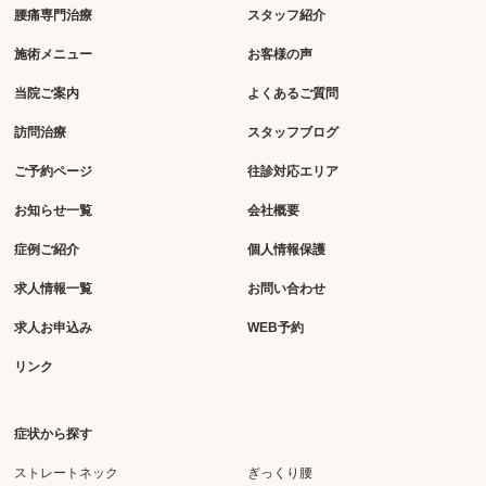
腰痛専門治療
スタッフ紹介
施術メニュー
お客様の声
当院ご案内
よくあるご質問
訪問治療
スタッフブログ
ご予約ページ
往診対応エリア
お知らせ一覧
会社概要
症例ご紹介
個人情報保護
求人情報一覧
お問い合わせ
求人お申込み
WEB予約
リンク
症状から探す
ストレートネック
ぎっくり腰