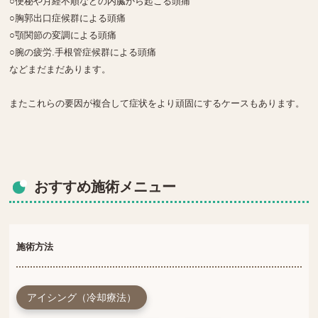
○便秘や月経不順などの内臓から起こる頭痛
○胸郭出口症候群による頭痛
○顎関節の変調による頭痛
○腕の疲労.手根管症候群による頭痛
などまだまだあります。
またこれらの要因が複合して症状をより頑固にするケースもあります。
おすすめ施術メニュー
施術方法
アイシング（冷却療法）