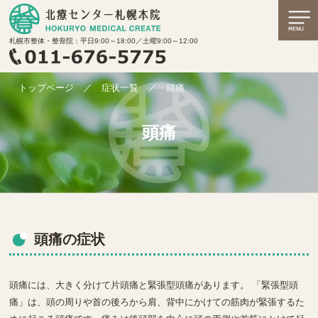
札幌市整体・整骨院：平日9:00～18:00／土曜9:00～12:00
トップページ
／
症状一覧
／
頭痛
頭痛
頭痛の症状
頭痛には、大きく分けて片頭痛と緊張型頭痛があります。 「緊張型頭
痛」は、頭の周りや首の後ろから肩、背中にかけての筋肉が緊張するた