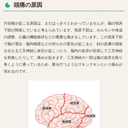
頭痛の原因
片頭痛が起こる原因は、まだはっきりとわかっていませんが、脳の視床
下部が関係していると考えられています。視床下部は、ホルモンや体温
の調整、心臓の機能維持などの重要な働きをしています。この視床下部
で脳の電位・脳内物質などの何らかの変化が起こると、顔の皮膚の感覚
を伝える三叉神経に炎症が起こったり、脳内の血管が拡張して三叉神経
を刺激したりして、痛みが起きます。三叉神経の一部は脳の血管を取り
巻くように通っているため、脈を打つようなズキンズキンという痛みが
現れるのです。