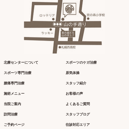
北療センターについて
スポーツのケガ治療
スポーツ専門治療
原気体操
腰痛専門治療
スタッフ紹介
施術メニュー
お客様の声
当院ご案内
よくあるご質問
訪問治療
スタッフブログ
ご予約ページ
往診対応エリア