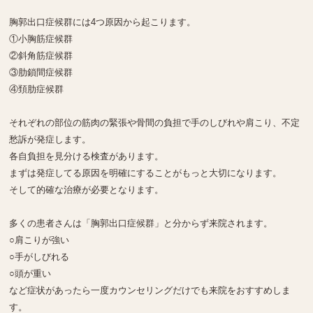
胸郭出口症候群には4つ原因から起こります。
①小胸筋症候群
②斜角筋症候群
③肋鎖間症候群
④頚肋症候群
それぞれの部位の筋肉の緊張や骨間の負担で手のしびれや肩こり、不定
愁訴が発症します。
各自負担を見分ける検査があります。
まずは発症してる原因を明確にすることがもっと大切になります。
そして的確な治療が必要となります。
多くの患者さんは「胸郭出口症候群」と分からず来院されます。
○肩こりが強い
○手がしびれる
○頭が重い
など症状があったら一度カウンセリングだけでも来院をおすすめしま
す。