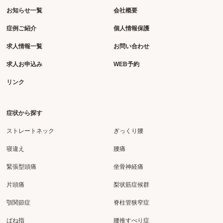
お知らせ一覧
会社概要
症例ご紹介
個人情報保護
求人情報一覧
お問い合わせ
求人お申込み
WEB予約
リンク
症状から探す
ストレートネック
ぎっくり腰
寝違え
腰痛
緊張型頭痛
坐骨神経痛
片頭痛
梨状筋症候群
顎関節症
脊柱管狭窄症
ばね指
腰推すべり症