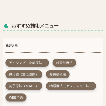
おすすめ施術メニュー
施術方法
アイシング（冷却療法）
超音波療法
鍼治療（主に運動）
鍉鍼揉捻法
徒手療法（ＭＭＴ）
物理療法（アジャスター法）
WEB予約