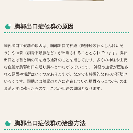
胸郭出口症候群の原因
胸郭出口症候群の原因は、胸郭出口で神経（腕神経叢わんしんけいそ
う）や血管（鎖骨下動脈など）が圧迫されることとされています。胸郭
出口とは首と胸の間を通る通路のことを指しており、多くの神経や主要
な血管が胸郭出口を通り腕へとつながっています。 神経や血管が圧迫さ
れる原因や場所はいくつかありますが、なかでも特徴的なものが頚肋け
いろくです。頚肋とは胎児のときに存在していた肋骨ろっこつがそのま
ま消えずに残ったもので、これが圧迫の原因となります。
胸郭出口症候群の治療方法