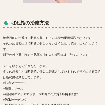
ばね指の治療方法
治療目的の一番は、断発を起こしている腱の肥厚緩和となります。
そのため日常生活で断発の起こさないよう注意して頂くことが大切で
す。
断発が繰り返されると肥厚を増しより断発はより強くなります。
そこを踏まえて治療を行います。
多くの患者さんは断発時の痛みに苦慮されていますので当初の治療目的
は断発痛軽減としています。
○筋肉マッサージ
○筋膜リリース
○断発腱のアイスマッサージ断発の抵抗を抑制を目的に
○PCMテーピング