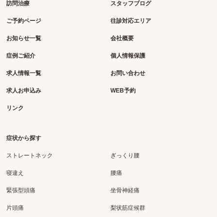
訪問治療
スタッフブログ
ご予約ページ
往診対応エリア
お知らせ一覧
会社概要
症例ご紹介
個人情報保護
求人情報一覧
お問い合わせ
求人お申込み
WEB予約
リンク
症状から探す
ストレートネック
ぎっくり腰
寝違え
腰痛
緊張型頭痛
坐骨神経痛
片頭痛
梨状筋症候群