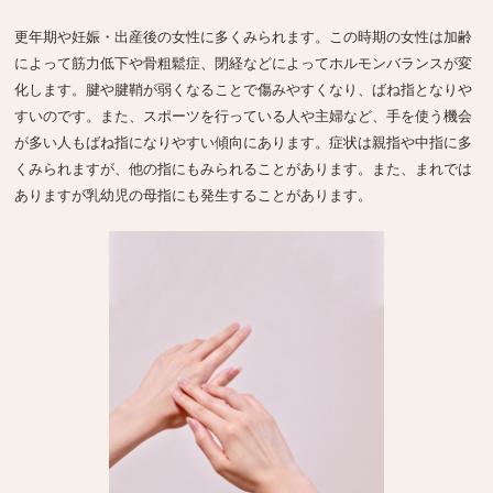
更年期や妊娠・出産後の女性に多くみられます。この時期の女性は加齢
によって筋力低下や骨粗鬆症、閉経などによってホルモンバランスが変
化します。腱や腱鞘が弱くなることで傷みやすくなり、ばね指となりや
すいのです。また、スポーツを行っている人や主婦など、手を使う機会
が多い人もばね指になりやすい傾向にあります。症状は親指や中指に多
くみられますが、他の指にもみられることがあります。また、まれでは
ありますが乳幼児の母指にも発生することがあります。