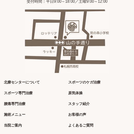
受付時間：平日9:00～18:00／土曜9:00～12:00
北療センターについて
スポーツのケガ治療
スポーツ専門治療
原気体操
腰痛専門治療
スタッフ紹介
施術メニュー
お客様の声
当院ご案内
よくあるご質問