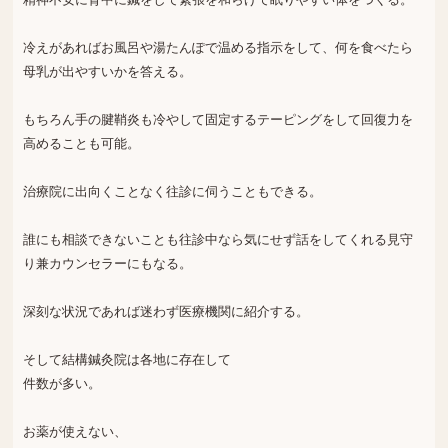
冷えがあればお風呂や湯たんぽで温める指示をして、何を食べたら
母乳が出やすいかを答える。
もちろん手の腱鞘炎も冷やして固定するテーピングをして回復力を
高めることも可能。
治療院に出向くことなく往診に伺うこともできる。
誰にも相談できないことも往診中なら気にせず話をしてくれる見守
り兼カウンセラーにもなる。
深刻な状況であれば迷わず医療機関に紹介する。
そして結構鍼灸院は各地に存在して
件数が多い。
お薬が使えない、