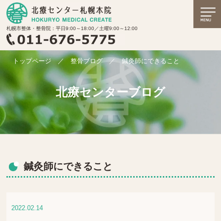
札幌市整体・整骨院：平日9:00～18:00／土曜9:00～12:00
トップページ
／
整骨ブログ
／
鍼灸師にできること
北療センターブログ
鍼灸師にできること
2022.02.14