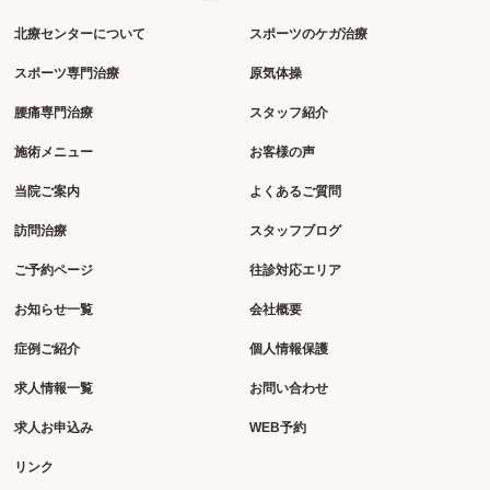
北療センターについて
スポーツのケガ治療
スポーツ専門治療
原気体操
腰痛専門治療
スタッフ紹介
施術メニュー
お客様の声
当院ご案内
よくあるご質問
訪問治療
スタッフブログ
ご予約ページ
往診対応エリア
お知らせ一覧
会社概要
症例ご紹介
個人情報保護
求人情報一覧
お問い合わせ
求人お申込み
WEB予約
リンク