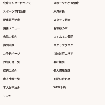
北療センターについて
スポーツのケガ治療
スポーツ専門治療
原気体操
腰痛専門治療
スタッフ紹介
施術メニュー
お客様の声
当院ご案内
よくあるご質問
訪問治療
スタッフブログ
ご予約ページ
往診対応エリア
お知らせ一覧
会社概要
症例ご紹介
個人情報保護
求人情報一覧
お問い合わせ
求人お申込み
WEB予約
リンク