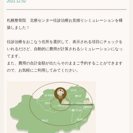
2021.12.02
札幌整骨院 北療センター往診治療お見積りシミュレーションを構
築しました！
往診治療をおこなう住所を選択して、表示される項目にチェックを
いれるだけど、自動的に費用が計算されるシミュレーションになっ
てます。
また、費用の合計金額が出たらそのままご予約することができます
ので、お気軽にご利用してみてください。