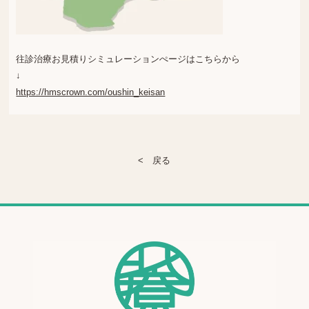
往診治療お見積りシミュレーションぺージはこちらから
↓
https://hmscrown.com/oushin_keisan
< 戻る