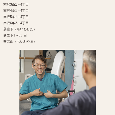
南沢3条1～4丁目
南沢4条1～4丁目
南沢5条1～4丁目
南沢6条2～4丁目
藻岩下（もいわした）
藻岩下1～5丁目
藻岩山（もいわやま）