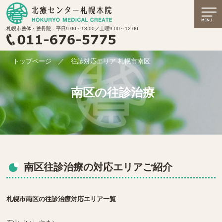
札幌市整体・整骨院：平日9:00～18:00／土曜9:00～12:00
トップページ
／
往診対応エリア 札幌市南区
南区の往診治療
南区往診治療の対応エリアご紹介
札幌市南区の往診治療対応エリア一覧