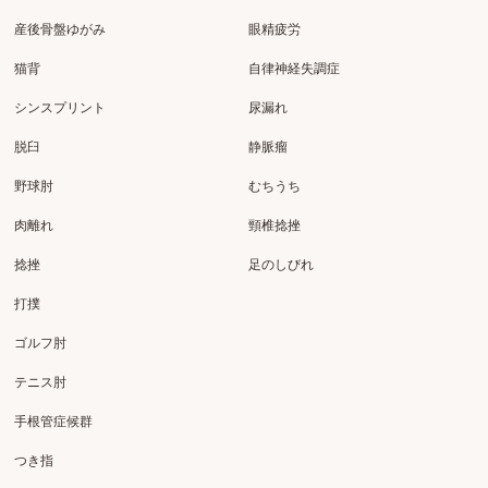
産後骨盤ゆがみ
眼精疲労
猫背
自律神経失調症
シンスプリント
尿漏れ
脱臼
静脈瘤
野球肘
むちうち
肉離れ
頸椎捻挫
捻挫
足のしびれ
打撲
ゴルフ肘
テニス肘
手根管症候群
つき指