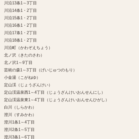
川沿13条1～3丁目
川沿14条1・2丁目
川沿15条1・2丁目
川沿16条1・2丁目
川沿17条1・2丁目
川沿18条1・2丁目
川沿町（かわぞえちょう）
北ノ沢（きたのさわ）
北ノ沢1～9丁目
芸術の森1～3丁目（げいじゅつのもり）
小金湯（こがねゆ）
定山渓（じょうざんけい）
定山渓温泉西1～4丁目（じょうざんけいおんせんにし）
定山渓温泉東1～4丁目（じょうざんけいおんせんひがし）
白川（しらかわ）
澄川（すみかわ）
澄川1条1～4丁目
澄川2条1～5丁目
澄川3条1～6丁目