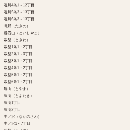
澄川4条1～12丁目
澄川5条3～13丁目
澄川6条3～13丁目
滝野（たきの）
砥石山（といしやま）
常盤（ときわ）
常盤1条1・2丁目
常盤2条1～3丁目
常盤3条1・2丁目
常盤4条1・2丁目
常盤5条1・2丁目
常盤6条1・2丁目
砥山（とやま）
豊滝（とよたき）
豊滝1丁目
豊滝2丁目
中ノ沢（なかのさわ）
中ノ沢1～7丁目