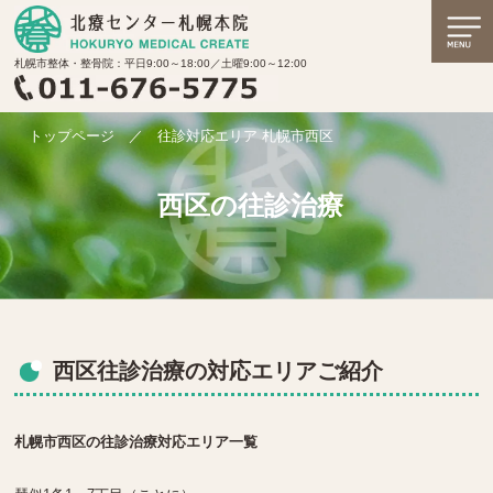
札幌市整体・整骨院：平日9:00～18:00／土曜9:00～12:00
トップページ
／
往診対応エリア 札幌市西区
西区の往診治療
西区往診治療の対応エリアご紹介
札幌市西区の往診治療対応エリア一覧